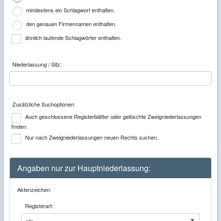
mindestens ein Schlagwort enthalten.
den genauen Firmennamen enthalten.
ähnlich lautende Schlagwörter enthalten.
Niederlassung / Sitz:
Zusätzliche Suchoptionen:
Auch geschlossene Registerblätter oder gelöschte Zweigniederlassungen
finden.
Nur nach Zweigniederlassungen neuen Rechts suchen.
Angaben nur zur Hauptniederlassung:
Aktenzeichen:
Registerart: