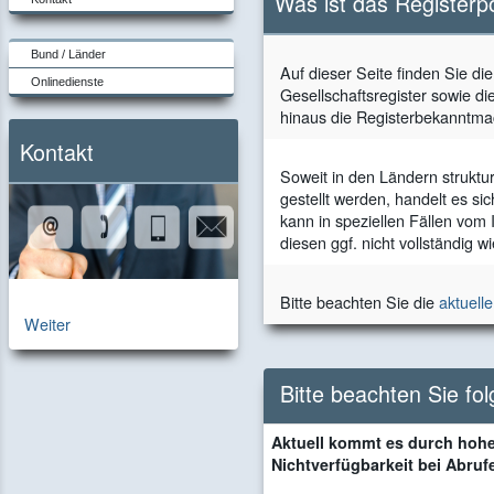
Was ist das Registerp
Bund / Länder
Auf dieser Seite finden Sie di
Onlinedienste
Gesellschaftsregister sowie di
hinaus die Registerbekanntma
Kontakt
Soweit in den Ländern struktu
gestellt werden, handelt es si
kann in speziellen Fällen vom
diesen ggf. nicht vollständig 
Bitte beachten Sie die
aktuell
zur
Weiter
Kontaktseite
Bitte beachten Sie fo
Aktuell kommt es durch hohe
Nichtverfügbarkeit bei Abruf