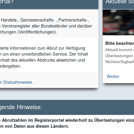
ortal?
Aktuelle S
e Handels-, Genossenschafts- , Partnerschafts-,
e Vereinsregister aller Bundesländer und darüber
chungen (Veröffentlichungen).
Bitte beachte
rierte Informationen zum Abruf zur Verfügung
Aktuell kommt 
ch um einen unverbindlichen Service. Der Inhalt
Überlastungen 
 Inhalt des aktuellen Abdrucks abweichen und
Nichtverfügbark
wiedergeben.
Weiter
en Statushinweise
.
lgende Hinweise:
 Abrufzahlen im Registerportal wiederholt zu Überlastungen ein
en von Daten aus diesen Ländern.