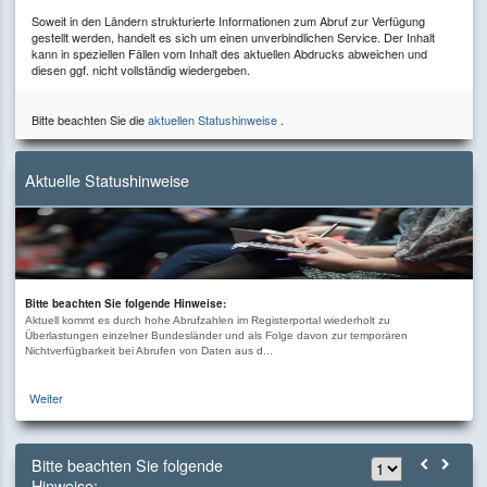
Soweit in den Ländern strukturierte Informationen zum Abruf zur Verfügung
gestellt werden, handelt es sich um einen unverbindlichen Service. Der Inhalt
kann in speziellen Fällen vom Inhalt des aktuellen Abdrucks abweichen und
diesen ggf. nicht vollständig wiedergeben.
Bitte beachten Sie die
aktuellen Statushinweise
.
Aktuelle Statushinweise
Bitte beachten Sie folgende Hinweise:
Aktuell kommt es durch hohe Abrufzahlen im Registerportal wiederholt zu
Überlastungen einzelner Bundesländer und als Folge davon zur temporären
Nichtverfügbarkeit bei Abrufen von Daten aus d...
Weiter
Bitte beachten Sie folgende
Hinweise: