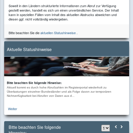
Soweit in den Ländern strukturierte Informationen zum Abruf zur Verfügung
gestellt werden, handelt es sich um einen unverbindlichen Service. Der Inhalt
kann in speziellen Fällen vom Inhalt des aktuellen Abdrucks abweichen und
diesen ggf. nicht vollständig wiedergeben.
Bitte beachten Sie die
aktuellen Statushinweise
.
Aktuelle Statushinweise
Bitte beachten Sie folgende Hinweise:
Aktuell kommt es durch hohe Abrufzahlen im Registerportal wiederholt zu
Überlastungen einzelner Bundesländer und als Folge davon zur temporären
Nichtverfügbarkeit bei Abrufen von Daten aus d...
Weiter
Bitte beachten Sie folgende
Hinweise: