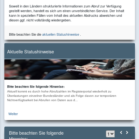
Soweit in den Ländern strukturierte Informationen zum Abruf zur Verfügung
gestellt werden, handelt es sich um einen unverbindlichen Service. Der Inhalt
kann in speziellen Fällen vom Inhalt des aktuellen Abdrucks abweichen und
diesen ggf. nicht vollständig wiedergeben.
Bitte beachten Sie die
aktuellen Statushinweise
.
Aktuelle Statushinweise
Bitte beachten Sie folgende Hinweise:
Aktuell kommt es durch hohe Abrufzahlen im Registerportal wiederholt zu
Überlastungen einzelner Bundesländer und als Folge davon zur temporären
Nichtverfügbarkeit bei Abrufen von Daten aus d...
Weiter
Bitte beachten Sie folgende
Hinweise: