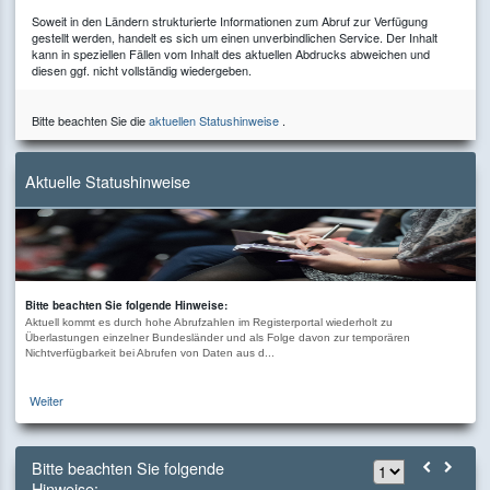
Soweit in den Ländern strukturierte Informationen zum Abruf zur Verfügung
gestellt werden, handelt es sich um einen unverbindlichen Service. Der Inhalt
kann in speziellen Fällen vom Inhalt des aktuellen Abdrucks abweichen und
diesen ggf. nicht vollständig wiedergeben.
Bitte beachten Sie die
aktuellen Statushinweise
.
Aktuelle Statushinweise
Bitte beachten Sie folgende Hinweise:
Aktuell kommt es durch hohe Abrufzahlen im Registerportal wiederholt zu
Überlastungen einzelner Bundesländer und als Folge davon zur temporären
Nichtverfügbarkeit bei Abrufen von Daten aus d...
Weiter
Bitte beachten Sie folgende
Hinweise: