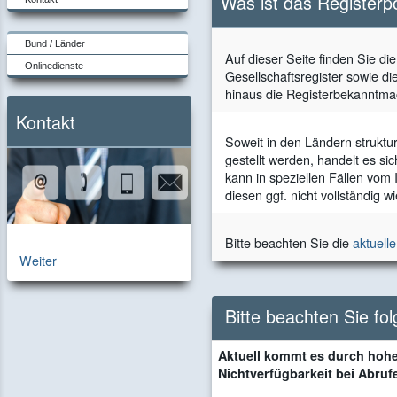
Was ist das Registerp
Bund / Länder
Auf dieser Seite finden Sie di
Onlinedienste
Gesellschaftsregister sowie di
hinaus die Registerbekanntma
Kontakt
Soweit in den Ländern struktu
gestellt werden, handelt es si
kann in speziellen Fällen vom
diesen ggf. nicht vollständig 
Bitte beachten Sie die
aktuell
zur
Weiter
Kontaktseite
Bitte beachten Sie fo
Aktuell kommt es durch hohe
Nichtverfügbarkeit bei Abruf