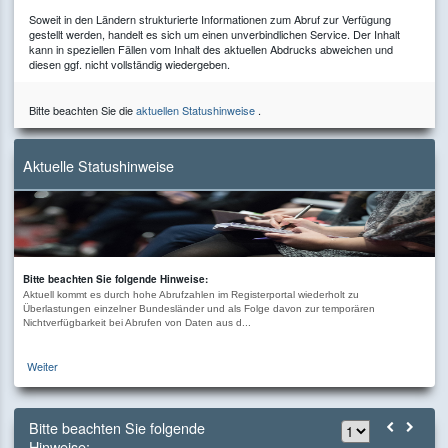
Soweit in den Ländern strukturierte Informationen zum Abruf zur Verfügung
gestellt werden, handelt es sich um einen unverbindlichen Service. Der Inhalt
kann in speziellen Fällen vom Inhalt des aktuellen Abdrucks abweichen und
diesen ggf. nicht vollständig wiedergeben.
Bitte beachten Sie die
aktuellen Statushinweise
.
Aktuelle Statushinweise
Bitte beachten Sie folgende Hinweise:
Aktuell kommt es durch hohe Abrufzahlen im Registerportal wiederholt zu
Überlastungen einzelner Bundesländer und als Folge davon zur temporären
Nichtverfügbarkeit bei Abrufen von Daten aus d...
Weiter
Bitte beachten Sie folgende
Hinweise: