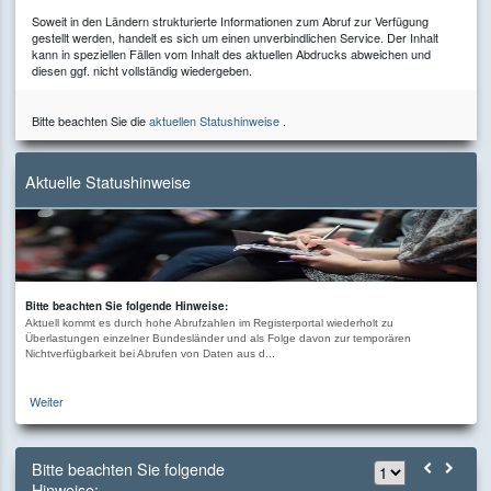
Soweit in den Ländern strukturierte Informationen zum Abruf zur Verfügung
gestellt werden, handelt es sich um einen unverbindlichen Service. Der Inhalt
kann in speziellen Fällen vom Inhalt des aktuellen Abdrucks abweichen und
diesen ggf. nicht vollständig wiedergeben.
Bitte beachten Sie die
aktuellen Statushinweise
.
Aktuelle Statushinweise
Bitte beachten Sie folgende Hinweise:
Aktuell kommt es durch hohe Abrufzahlen im Registerportal wiederholt zu
Überlastungen einzelner Bundesländer und als Folge davon zur temporären
Nichtverfügbarkeit bei Abrufen von Daten aus d...
Weiter
Bitte beachten Sie folgende
Hinweise: