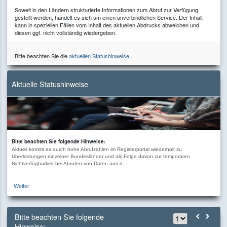
Soweit in den Ländern strukturierte Informationen zum Abruf zur Verfügung
gestellt werden, handelt es sich um einen unverbindlichen Service. Der Inhalt
kann in speziellen Fällen vom Inhalt des aktuellen Abdrucks abweichen und
diesen ggf. nicht vollständig wiedergeben.
Bitte beachten Sie die
aktuellen Statushinweise
.
Aktuelle Statushinweise
Bitte beachten Sie folgende Hinweise:
Aktuell kommt es durch hohe Abrufzahlen im Registerportal wiederholt zu
Überlastungen einzelner Bundesländer und als Folge davon zur temporären
Nichtverfügbarkeit bei Abrufen von Daten aus d...
Weiter
Bitte beachten Sie folgende
Hinweise: