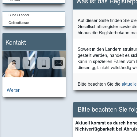
Was ist das Registerp
Bund / Länder
Auf dieser Seite finden Sie di
Onlinedienste
Gesellschaftsregister sowie di
hinaus die Registerbekanntma
Kontakt
Soweit in den Ländern struktu
gestellt werden, handelt es si
kann in speziellen Fällen vom
diesen ggf. nicht vollständig 
Bitte beachten Sie die
aktuell
zur
Weiter
Kontaktseite
Bitte beachten Sie fo
Aktuell kommt es durch hohe
Nichtverfügbarkeit bei Abruf