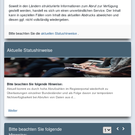
Soweit in den Ländern strukturierte Informationen zum Abruf zur Verfügung
gestellt werden, handelt es sich um einen unverbindlichen Service. Der Inhalt
kann in speziellen Fällen vom Inhalt des aktuellen Abdrucks abweichen und
diesen ggf. nicht vollständig wiedergeben.
Bitte beachten Sie die
aktuellen Statushinweise
.
Aktuelle Statushinweise
Bitte beachten Sie folgende Hinweise:
Aktuell kommt es durch hohe Abrufzahlen im Registerportal wiederholt zu
Überlastungen einzelner Bundesländer und als Folge davon zur temporären
Nichtverfügbarkeit bei Abrufen von Daten aus d...
Weiter
Bitte beachten Sie folgende
Hinweise: