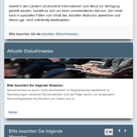
Soweit in den Ländern strukturierte Informationen zum Abruf zur Verfügung
gestellt werden, handelt es sich um einen unverbindlichen Service. Der Inhalt
kann in speziellen Fällen vom Inhalt des aktuellen Abdrucks abweichen und
diesen ggf. nicht vollständig wiedergeben.
Bitte beachten Sie die
aktuellen Statushinweise
.
Aktuelle Statushinweise
Bitte beachten Sie folgende Hinweise:
Aktuell kommt es durch hohe Abrufzahlen im Registerportal wiederholt zu
Überlastungen einzelner Bundesländer und als Folge davon zur temporären
Nichtverfügbarkeit bei Abrufen von Daten aus d...
Weiter
Bitte beachten Sie folgende
Hinweise: