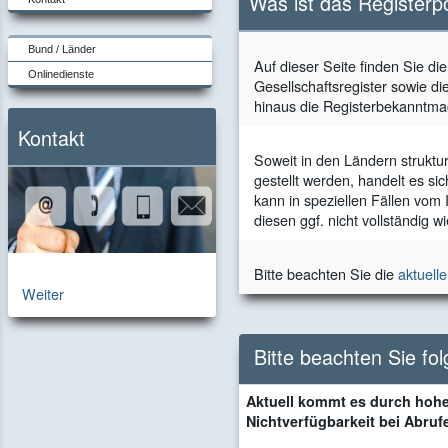
Was ist das Registerp
Bund / Länder
Auf dieser Seite finden Sie di
Onlinedienste
Gesellschaftsregister sowie di
hinaus die Registerbekanntma
Kontakt
Soweit in den Ländern struktu
gestellt werden, handelt es si
kann in speziellen Fällen vom
diesen ggf. nicht vollständig 
Bitte beachten Sie die
aktuell
zur
Weiter
Kontaktseite
Bitte beachten Sie fo
Aktuell kommt es durch hohe
Nichtverfügbarkeit bei Abruf